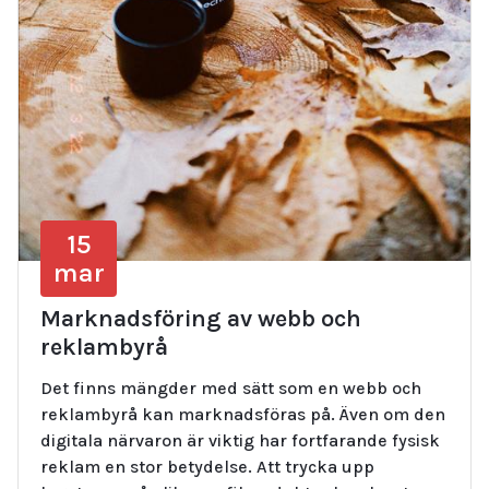
15
mar
Marknadsföring av webb och
reklambyrå
Det finns mängder med sätt som en webb och
reklambyrå kan marknadsföras på. Även om den
digitala närvaron är viktig har fortfarande fysisk
reklam en stor betydelse. Att trycka upp