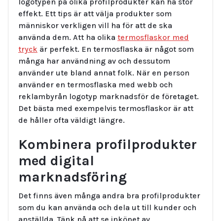
logotypen på olika profilprodukter kan ha stor
effekt. Ett tips är att välja produkter som
människor verkligen vill ha för att de ska
använda dem. Att ha olika
termosflaskor med
tryck
är perfekt. En termosflaska är något som
många har användning av och dessutom
använder ute bland annat folk. När en person
använder en termosflaska med webb och
reklambyrån logotyp marknadsför de företaget.
Det bästa med exempelvis termosflaskor är att
de håller ofta väldigt längre.
Kombinera profilprodukter
med digital
marknadsföring
Det finns även många andra bra profilprodukter
som du kan använda och dela ut till kunder och
anställda. Tänk på att se inköpet av